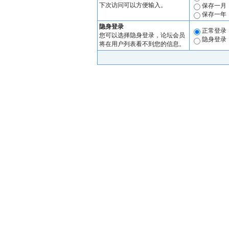
下次访问可以方便输入。
保存一月
保存一年
隐身登录
正常登录
您可以选择隐身登录，论坛会员
隐身登录
将在用户列表看不到您的信息。