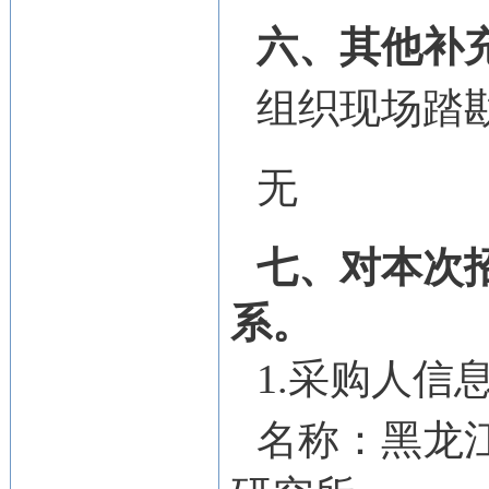
六、其他补
组织现场踏勘
无
七、对本次
系。
1.采购人信
名称：
黑龙