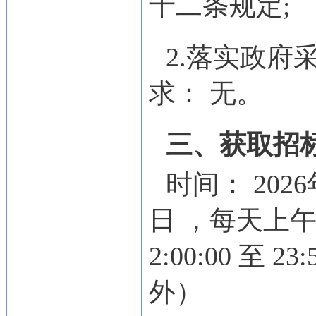
十二条规定;
2.落实政府
求：
无。
三、获取招
时间：
202
日
，每天上
2:00:00
至
23:
外）