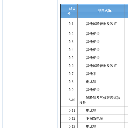
品目
品目名称
号
5-1
其他试验仪器及装置
5-2
其他柜类
5-3
其他柜类
5-4
其他柜类
5-5
其他柜类
5-6
其他试验仪器及装置
5-7
其他泵
5-8
电冰箱
5-9
其他柜类
试验箱及气候环境试验
5-10
设备
5-11
电冰箱
5-12
不间断电源
5-13
电冰箱