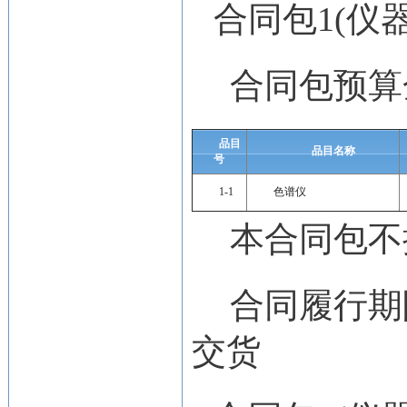
合同包1(仪
合同包预算
品目
品目名称
号
1-1
色谱仪
本合同包
不
合同履行期
交货