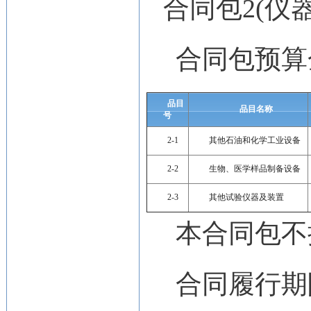
合同包2(仪
合同包预算
品目
品目名称
号
2-1
其他石油和化学工业设备
2-2
生物、医学样品制备设备
2-3
其他试验仪器及装置
本合同包
不
合同履行期