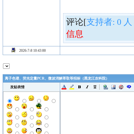
评论[
支持者:
0
人
信息
2026-7-8 10:43:00
离子色谱、荧光定量PCR、微波消解萃取等招标（黑龙江农科院）
发贴表情