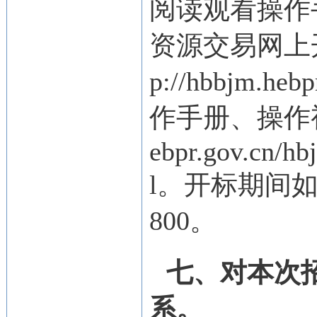
阅读观看操作
资源交易网上
p://hbbjm.heb
作手册、操作视频
ebpr.gov.cn/hb
l。开标期间如
800。
七、对本次
系。