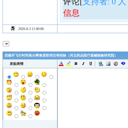
评论[
支持者:
0
人
信息
2026-6-3 11:00:00
四极杆飞行时间高分辨液质联用仪等招标（河北药品医疗器械检验研究院）
发贴表情