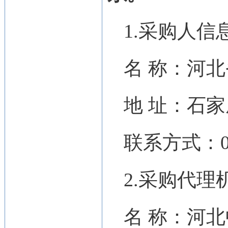
1.采购人信
名 称：河
地 址：石家
联系方式：031
2.采购代
名 称：河