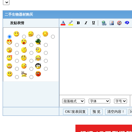
二手生物器材购买
发贴表情