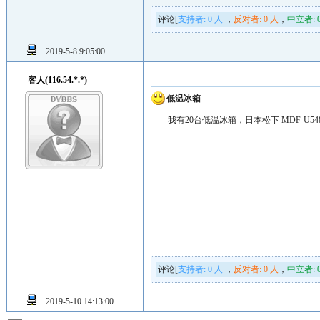
评论[
支持者:
0
人
，
反对者:
0
人
，
中立者:
2019-5-8 9:05:00
客人(116.54.*.*)
低温冰箱
我有20台低温冰箱，日本松下 MDF-U548
评论[
支持者:
0
人
，
反对者:
0
人
，
中立者:
2019-5-10 14:13:00